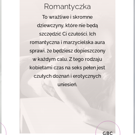
Romantyczka
To wrażliwe i skromne
dziewczyny, które nie będą
szczędzić Ci czułości. Ich
romantyczna i marzycielska aura
sprawi, że będziesz dopieszczony
w każdym calu. Z tego rodzaju
kobietami czas na seks pełen jest
czułych doznań i erotycznych
uniesień.
GBC