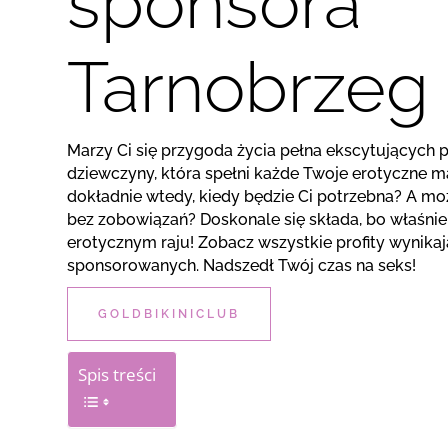
sponsora
Tarnobrzeg
Marzy Ci się przygoda życia pełna ekscytujących 
dziewczyny, która spełni każde Twoje erotyczne ma
dokładnie wtedy, kiedy będzie Ci potrzebna? A mo
bez zobowiązań? Doskonale się składa, bo właśnie 
erotycznym raju! Zobacz wszystkie profity wynika
sponsorowanych. Nadszedł Twój czas na seks!
GOLDBIKINICLUB
Spis treści