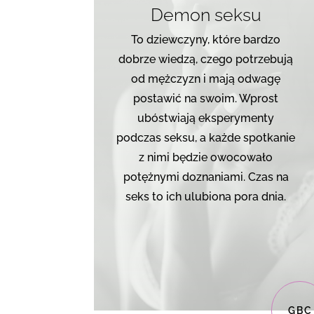
Demon seksu
To dziewczyny, które bardzo
dobrze wiedzą, czego potrzebują
od mężczyzn i mają odwagę
postawić na swoim. Wprost
ubóstwiają eksperymenty
podczas seksu, a każde spotkanie
z nimi będzie owocowało
potężnymi doznaniami. Czas na
seks to ich ulubiona pora dnia.
GBC