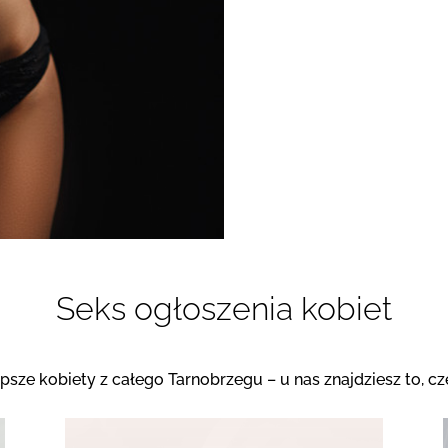
Seks ogłoszenia kobiet
epsze kobiety z całego Tarnobrzegu – u nas znajdziesz to, c