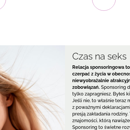
Czas na seks
Relacja sponsoringowa to
czerpać z życia w obecno
niewyobrażalnie atrakcyjn
zobowiązań.
Sponsoring da
tylko zapragniesz. Byłeś 
Jeśli nie, to właśnie tera
z poważnymi deklaracjami,
presją zakładania rodziny
znajomości, którą nawiążec
Sponsoring to świetne roz