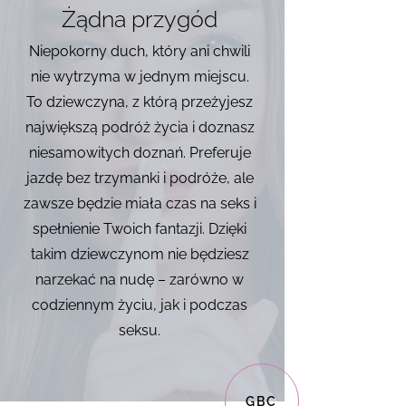
Żądna przygód
Niepokorny duch, który ani chwili
nie wytrzyma w jednym miejscu.
To dziewczyna, z którą przeżyjesz
największą podróż życia i doznasz
niesamowitych doznań. Preferuje
jazdę bez trzymanki i podróże, ale
zawsze będzie miała czas na seks i
spełnienie Twoich fantazji. Dzięki
takim dziewczynom nie będziesz
narzekać na nudę – zarówno w
codziennym życiu, jak i podczas
seksu.
GBC