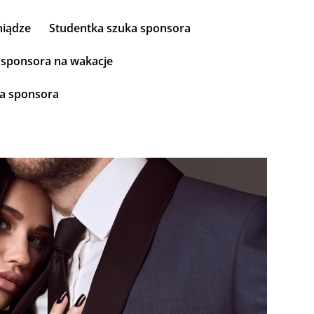
niądze
Studentka szuka sponsora
sponsora na wakacje
ka sponsora