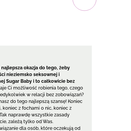
 najlepsza okazja do tego, żeby
ści nieziemsko seksownej i
ej Sugar Baby i to całkowicie bez
je Ci możliwość robienia tego, czego
kiedykolwiek w relacji bez zobowiązań?
z masz do tego najlepszą szansę! Koniec
 koniec z fochami o nic, koniec z
. Tak naprawdę wszystkie zasady
ie, zależą tylko od Was.
wiązanie dla osób, które oczekują od