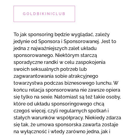
GOLDBIKINICLUB
To jak sponsoring będzie wyglądać, zależy
jedynie od Sponsora i Sponsorowanej. Jest to
jedna z najważniejszych zalet układu
sponsorowanego. Niektórym starczą
sporadyczne randki w celu zaspokojenia
swoich seksualnych potrzeb lub
zagwarantowania sobie atrakcyjnego
towarzystwa podczas biznesowego lunchu. W
końcu relacja sponsorowana nie zawsze opiera
się tylko na sexie. Natomiast są też takie osoby,
które od układu sponsoringowego chcą
czegoś więcej, czyli regularnych spotkań i
stałych warunków współpracy. Niekiedy zdarza
się tak, że umowa sponsorska zawarta zostaje
na wyłączność i wtedy zarówno jedna, jak i