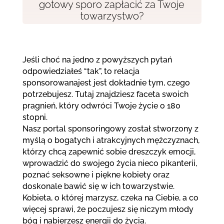
gotowy sporo zapłacić za Twoje
towarzystwo?
Jeśli choć na jedno z powyższych pytań
odpowiedziałeś “tak”, to relacja
sponsorowanajest jest dokładnie tym, czego
potrzebujesz. Tutaj znajdziesz faceta swoich
pragnień, który odwróci Twoje życie o 180
stopni.
Nasz portal sponsoringowy został stworzony z
myślą o bogatych i atrakcyjnych mężczyznach,
którzy chcą zapewnić sobie dreszczyk emocji,
wprowadzić do swojego życia nieco pikanterii,
poznać seksowne i piękne kobiety oraz
doskonale bawić się w ich towarzystwie.
Kobieta, o której marzysz, czeka na Ciebie, a co
więcej sprawi, że poczujesz się niczym młody
bóg i nabierzesz energii do życia.