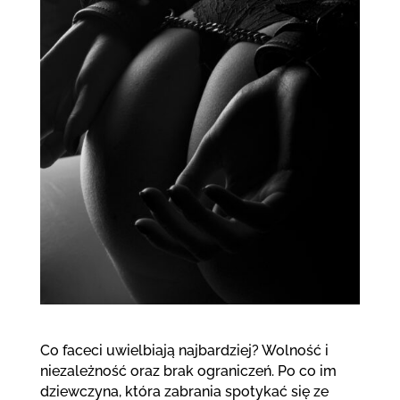
Co faceci uwielbiają najbardziej? Wolność i
niezależność oraz brak ograniczeń. Po co im
dziewczyna, która zabrania spotykać się ze