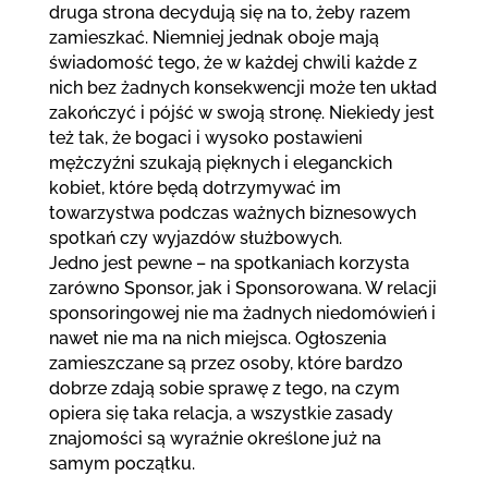
druga strona decydują się na to, żeby razem
zamieszkać. Niemniej jednak oboje mają
świadomość tego, że w każdej chwili każde z
nich bez żadnych konsekwencji może ten układ
zakończyć i pójść w swoją stronę. Niekiedy jest
też tak, że bogaci i wysoko postawieni
mężczyźni szukają pięknych i eleganckich
kobiet, które będą dotrzymywać im
towarzystwa podczas ważnych biznesowych
spotkań czy wyjazdów służbowych.
Jedno jest pewne – na spotkaniach korzysta
zarówno Sponsor, jak i Sponsorowana. W relacji
sponsoringowej nie ma żadnych niedomówień i
nawet nie ma na nich miejsca. Ogłoszenia
zamieszczane są przez osoby, które bardzo
dobrze zdają sobie sprawę z tego, na czym
opiera się taka relacja, a wszystkie zasady
znajomości są wyraźnie określone już na
samym początku.