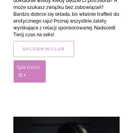
dokładnie wtedy, kiedy będzie Ci potrzebna? A
może szukasz związku bez zobowiązań?
Bardzo dobrze się składa, bo właśnie trafiłeś do
erotycznego raju! Poznaj wszystkie zalety
wynikające z relacji sponsorowanej. Nadszedł
Twój czas na seks!
GOLDBIKINICLUB
Spis treści