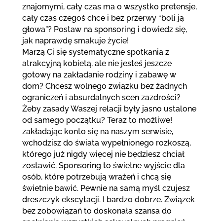
znajomymi, cały czas ma o wszystko pretensje,
cały czas czegoś chce i bez przerwy “boli ją
głowa”? Postaw na sponsoring i dowiedz się,
jak naprawdę smakuje życie!
Marzą Ci się systematyczne spotkania z
atrakcyjną kobietą, ale nie jesteś jeszcze
gotowy na zakładanie rodziny i zabawę w
dom? Chcesz wolnego związku bez żadnych
ograniczeń i absurdalnych scen zazdrości?
Żeby zasady Waszej relacji były jasno ustalone
od samego początku? Teraz to możliwe!
zakładając konto się na naszym serwisie,
wchodzisz do świata wypełnionego rozkoszą,
którego już nigdy więcej nie będziesz chciał
zostawić. Sponsoring to świetne wyjście dla
osób, które potrzebują wrażeń i chcą się
świetnie bawić. Pewnie na samą myśl czujesz
dreszczyk ekscytacji. I bardzo dobrze. Związek
bez zobowiązań to doskonała szansa do