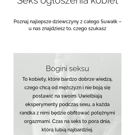
Seks ogłoszenia kobiet
Poznaj najlepsze dziewczyny z całego Suwałk –
u nas znajdziesz to, czego szukasz
Bogini seksu
To kobiety, które bardzo dobrze wiedzą,
czego chcą od mężczyzn i nie boją się
postawić na swoim. Uwielbiają
eksperymenty podczas sexu, a każda
randka z nimi będzie obfitować potężnymi
orgazmami. Czas na seks to pora dnia,
którą lubią najbardziej.