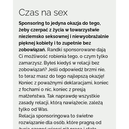
Czas na sex
Sponsoring to jedyna okazja do tego,
żeby czerpać z życia w towarzystwie
nieziemsko seksownej i niewyobrażalnie
pięknej kobiety i to zupełnie bez
zobowiązań.
Randki sponsorowane dają
Ci możliwość robienia tego, o czym tylko
zamarzysz. Byłeś kiedyś w relacji bez
zobowiązań? Jeśli odpowiedź brzmi nie,
to teraz masz do tego najlepszą okazję!
Koniec z poważnymi deklaracjami, koniec
z fochami o nic, koniec z presją
małżeństwa. Tak naprawdę wszystkie
zasady relacji, którą nawiążecie, zależą
tylko od Was.
Relacja sponsoringowa to świetne
rozwiązanie dla osób, które pragną od