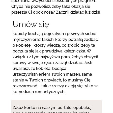
spełniania wszystkich seksualnych pragnień.
Chyba nie pozwolisz, żeby taka okazja się
przeszła Ci obok nosa? Zacznij działać już dziś!
Umów się
kobiety kochają dojrzałych i pewnych siebie
mężczyzn oraz takich, którzy potrafią zadbać
o kobietę i którzy wiedzą, co zrobić, żeby ta
poczuła się jak prawdziwa księżniczka. W
związku z tym najwyższa pora, żebyś chwycił
sprawy w swoje ręce i zaczął działać. Jeśli
uważasz, że kobieta, będąca
urzeczywistnieniem Twoich marzeń, sama
stanie w Twoich drzwiach, to musimy Cię
rozczarować – takie rzeczy dzieją się tylko w
komediach romantycznych.
Załóż konto na naszym portalu, opublikuj