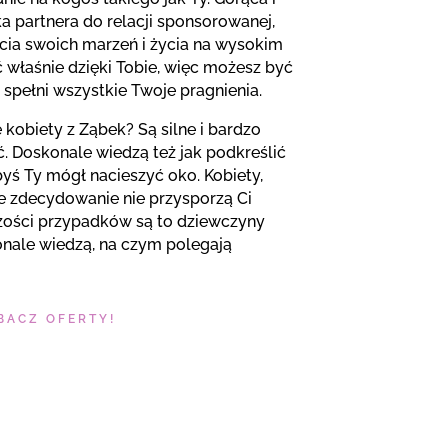
 partnera do relacji sponsorowanej,
cia swoich marzeń i życia na wysokim
 właśnie dzięki Tobie, więc możesz być
 spełni wszystkie Twoje pragnienia.
 kobiety z Ząbek? Są silne i bardzo
. Doskonale wiedzą też jak podkreślić
byś Ty mógł nacieszyć oko. Kobiety,
ie zdecydowanie nie przysporzą Ci
zości przypadków są to dziewczyny
onale wiedzą, na czym polegają
BACZ OFERTY!