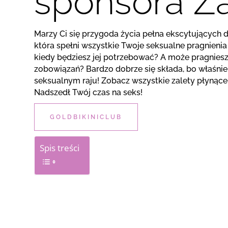
sponsora Z
Marzy Ci się przygoda życia pełna ekscytujących 
która spełni wszystkie Twoje seksualne pragnienia
kiedy będziesz jej potrzebować? A może pragniesz 
zobowiązań? Bardzo dobrze się składa, bo właśnie 
seksualnym raju! Zobacz wszystkie zalety płynące
Nadszedł Twój czas na seks!
GOLDBIKINICLUB
Spis treści