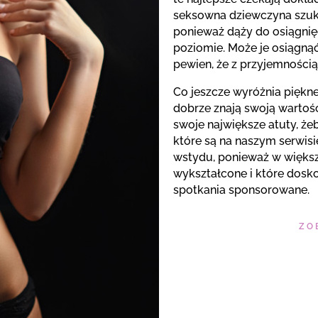
seksowna dziewczyna szuka
ponieważ dąży do osiągnię
poziomie. Może je osiągnąć
pewien, że z przyjemnością
Co jeszcze wyróżnia piękne
dobrze znają swoją wartość
swoje największe atuty, że
które są na naszym serwis
wstydu, ponieważ w więks
wykształcone i które dosk
spotkania sponsorowane.
ZO