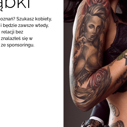
ąbki
doznań? Szukasz kobiety,
 i będzie zawsze wtedy,
relacji bez
znalazłeś się w
 ze sponsoringu.