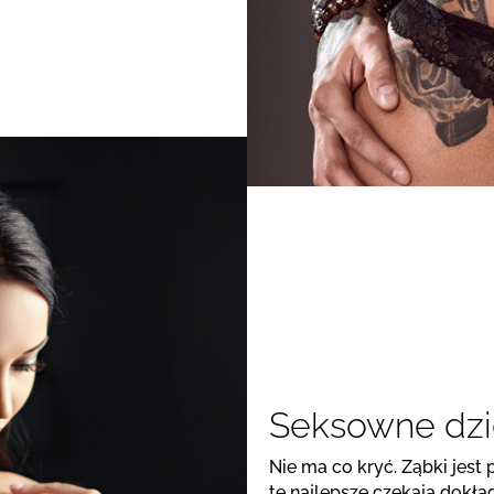
Seksowne dzi
Nie ma co kryć. Ząbki jest
te najlepsze czekają dokład