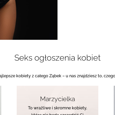
Seks ogłoszenia kobiet
ajlepsze kobiety z całego Ząbek – u nas znajdziesz to, czeg
Marzycielka
To wrażliwe i skromne kobiety,