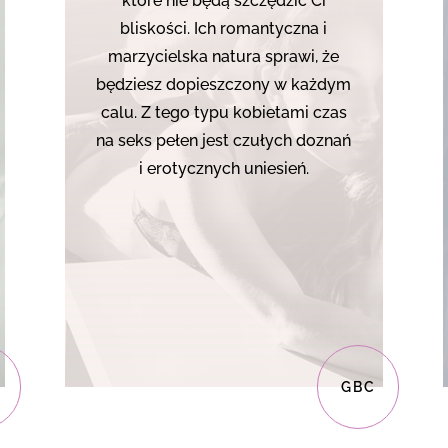
które nie będą szczędzić Ci
bliskości. Ich romantyczna i
marzycielska natura sprawi, że
będziesz dopieszczony w każdym
calu. Z tego typu kobietami czas
na seks pełen jest czułych doznań
i erotycznych uniesień.
GBC