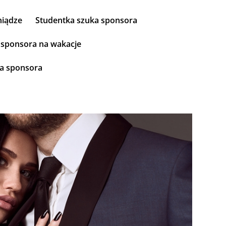
niądze
Studentka szuka sponsora
sponsora na wakacje
ka sponsora