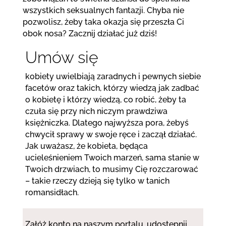
wszystkich seksualnych fantazji. Chyba nie
pozwolisz, żeby taka okazja się przeszła Ci
obok nosa? Zacznij działać już dziś!
Umów się
kobiety uwielbiają zaradnych i pewnych siebie
facetów oraz takich, którzy wiedzą jak zadbać
o kobietę i którzy wiedzą, co robić, żeby ta
czuła się przy nich niczym prawdziwa
księżniczka. Dlatego najwyższa pora, żebyś
chwycił sprawy w swoje ręce i zaczął działać.
Jak uważasz, że kobieta, będąca
ucieleśnieniem Twoich marzeń, sama stanie w
Twoich drzwiach, to musimy Cię rozczarować
– takie rzeczy dzieją się tylko w tanich
romansidłach.
Załóż konto na naszym portalu, udostępnij