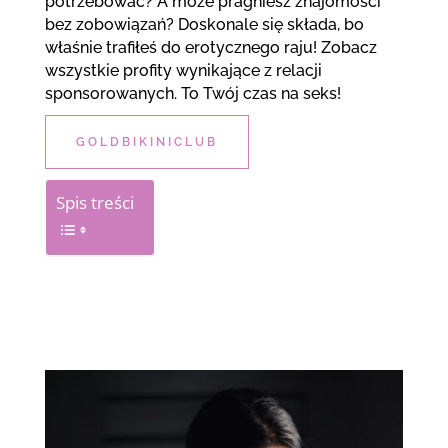
potrzebować? A może pragniesz znajomości
bez zobowiązań? Doskonale się składa, bo
właśnie trafiłeś do erotycznego raju! Zobacz
wszystkie profity wynikające z relacji
sponsorowanych. To Twój czas na seks!
GOLDBIKINICLUB
Spis treści