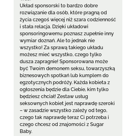
Układ sponsorski to bardzo dobre
rozwiązanie dla osób, które pragną od
życia czegoś więcej niż szara codzienność
i stała relacja. Dzięki układowi
sponsoringowemu poznasz zupełnie inny
wymiar doznań. Ale to jednak nie
wszystko! Za sprawą takiego układu
możesz mieć wszystko, czego tylko
dusza zapragnie! Sponsorowana może
być Twoim demonem seksu, towarzyszką
biznesowych spotkań lub kumplem do
egzotycznych podróży. Każda kobieta z
ogłoszenia będzie dla Ciebie, kim tylko
będziesz chciał! Zestaw usług
seksownych kobiet jest naprawdę szeroki
– w zasadzie wszystko zależy od tego,
czego tak naprawdę teraz Ci potrzeba i
czego chcesz od znajomości z Sugar
Baby.