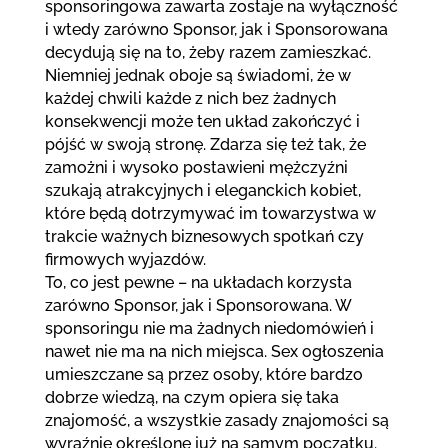
sponsoringowa zawarta zostaje na wyłączność
i wtedy zarówno Sponsor, jak i Sponsorowana
decydują się na to, żeby razem zamieszkać.
Niemniej jednak oboje są świadomi, że w
każdej chwili każde z nich bez żadnych
konsekwencji może ten układ zakończyć i
pójść w swoją stronę. Zdarza się też tak, że
zamożni i wysoko postawieni mężczyźni
szukają atrakcyjnych i eleganckich kobiet,
które będą dotrzymywać im towarzystwa w
trakcie ważnych biznesowych spotkań czy
firmowych wyjazdów.
To, co jest pewne – na układach korzysta
zarówno Sponsor, jak i Sponsorowana. W
sponsoringu nie ma żadnych niedomówień i
nawet nie ma na nich miejsca. Sex ogłoszenia
umieszczane są przez osoby, które bardzo
dobrze wiedzą, na czym opiera się taka
znajomość, a wszystkie zasady znajomości są
wyraźnie określone już na samym początku.