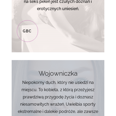
na seks pełen jest czułych doznań i
erotycznych uniesień.
GBC
Wojowniczka
Niepokorny duch, który nie usiedzi na
miejscu. To kobieta, z którą przeżyjesz
prawdziwą przygodę życia i doznasz
niesamowitych wrażeń. Uwielbia sporty
ekstremalne i dalekie podróże, ale zawsze