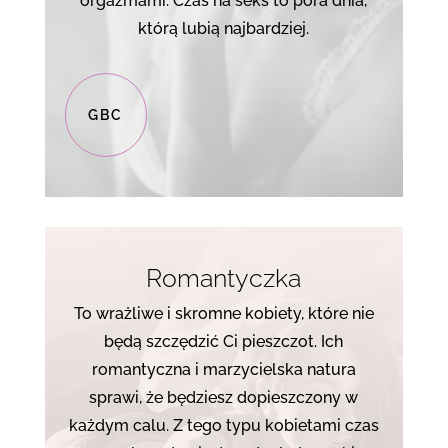
orgazmami. Czas na seks to pora dnia,
którą lubią najbardziej.
GBC
Romantyczka
To wrażliwe i skromne kobiety, które nie
będą szczędzić Ci pieszczot. Ich
romantyczna i marzycielska natura
sprawi, że będziesz dopieszczony w
każdym calu. Z tego typu kobietami czas