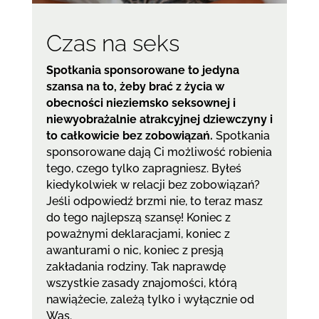
Czas na seks
Spotkania sponsorowane to jedyna
szansa na to, żeby brać z życia w
obecności nieziemsko seksownej i
niewyobrażalnie atrakcyjnej dziewczyny i
to całkowicie bez zobowiązań.
Spotkania
sponsorowane dają Ci możliwość robienia
tego, czego tylko zapragniesz. Byłeś
kiedykolwiek w relacji bez zobowiązań?
Jeśli odpowiedź brzmi nie, to teraz masz
do tego najlepszą szansę! Koniec z
poważnymi deklaracjami, koniec z
awanturami o nic, koniec z presją
zakładania rodziny. Tak naprawdę
wszystkie zasady znajomości, którą
nawiążecie, zależą tylko i wyłącznie od
Was.