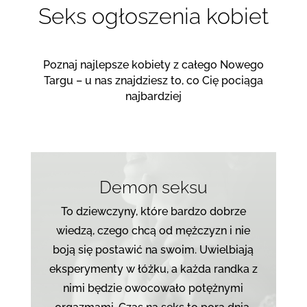
Seks ogłoszenia kobiet
Poznaj najlepsze kobiety z całego Nowego
Targu – u nas znajdziesz to, co Cię pociąga
najbardziej
Demon seksu
To dziewczyny, które bardzo dobrze
wiedzą, czego chcą od mężczyzn i nie
boją się postawić na swoim. Uwielbiają
eksperymenty w łóżku, a każda randka z
nimi będzie owocowało potężnymi