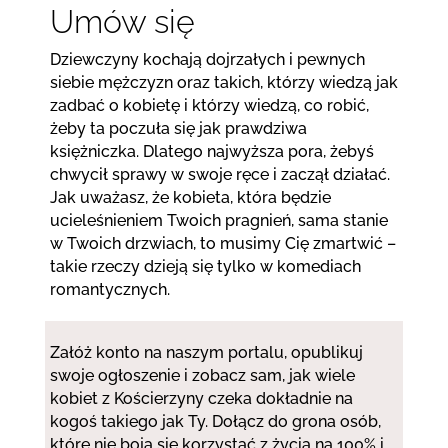
Umów się
Dziewczyny kochają dojrzałych i pewnych
siebie mężczyzn oraz takich, którzy wiedzą jak
zadbać o kobietę i którzy wiedzą, co robić,
żeby ta poczuła się jak prawdziwa
księżniczka. Dlatego najwyższa pora, żebyś
chwycił sprawy w swoje ręce i zaczął działać.
Jak uważasz, że kobieta, która będzie
ucieleśnieniem Twoich pragnień, sama stanie
w Twoich drzwiach, to musimy Cię zmartwić –
takie rzeczy dzieją się tylko w komediach
romantycznych.
Załóż konto na naszym portalu, opublikuj
swoje ogłoszenie i zobacz sam, jak wiele
kobiet z Kościerzyny czeka dokładnie na
kogoś takiego jak Ty. Dołącz do grona osób,
które nie boją się korzystać z życia na 100% i