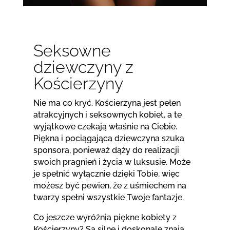
Seksowne
dziewczyny z
Kościerzyny
Nie ma co kryć. Kościerzyna jest pełen
atrakcyjnych i seksownych kobiet, a te
wyjątkowe czekają właśnie na Ciebie.
Piękna i pociągająca dziewczyna szuka
sponsora, ponieważ dąży do realizacji
swoich pragnień i życia w luksusie. Może
je spełnić wyłącznie dzięki Tobie, więc
możesz być pewien, że z uśmiechem na
twarzy spełni wszystkie Twoje fantazje.
Co jeszcze wyróżnia piękne kobiety z
Kościerzyny? Są silne i doskonale znają