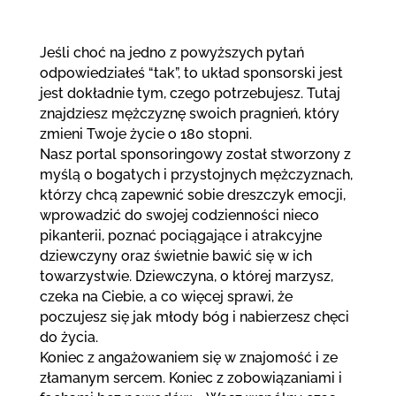
Jeśli choć na jedno z powyższych pytań
odpowiedziałeś “tak”, to układ sponsorski jest
jest dokładnie tym, czego potrzebujesz. Tutaj
znajdziesz mężczyznę swoich pragnień, który
zmieni Twoje życie o 180 stopni.
Nasz portal sponsoringowy został stworzony z
myślą o bogatych i przystojnych mężczyznach,
którzy chcą zapewnić sobie dreszczyk emocji,
wprowadzić do swojej codzienności nieco
pikanterii, poznać pociągające i atrakcyjne
dziewczyny oraz świetnie bawić się w ich
towarzystwie. Dziewczyna, o której marzysz,
czeka na Ciebie, a co więcej sprawi, że
poczujesz się jak młody bóg i nabierzesz chęci
do życia.
Koniec z angażowaniem się w znajomość i ze
złamanym sercem. Koniec z zobowiązaniami i