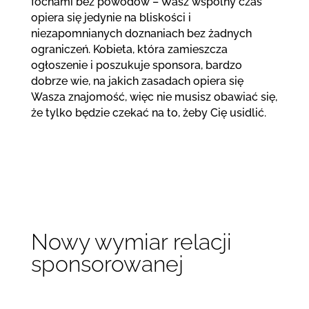
fochami bez powodów – Wasz wspólny czas
opiera się jedynie na bliskości i
niezapomnianych doznaniach bez żadnych
ograniczeń. Kobieta, która zamieszcza
ogłoszenie i poszukuje sponsora, bardzo
dobrze wie, na jakich zasadach opiera się
Wasza znajomość, więc nie musisz obawiać się,
że tylko będzie czekać na to, żeby Cię usidlić.
Nowy wymiar relacji
sponsorowanej