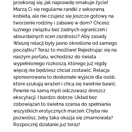
przekonaj się, jak naprawdę smakuje życie!
Marzą Ci się regularne randki z seksowną
kobietą, ale nie czujesz się jeszcze gotowy na
tworzenie rodziny i zabawę w dom? Chcesz
luźnego związku bez żadnych ograniczeń i
absurdalnych scen zazdrości? Aby zasady
Waszej relacji były jasno określone od samego
początku? Teraz to możliwe! Rejestrując się na
naszym portalu, wchodzisz do świata
wypełnionego rozkoszą, którego już nigdy
więcej nie będziesz chciał zostawić. Relacja
sponsorowana to doskonałe wyjście dla osób,
które szukają wrażeń i chcą się świetnie bawić.
Pewnie na samą myśl odczuwasz dreszcz
ekscytacji. I bardzo dobrze. Układ bez
zobowiązań to świetna szansa do spełniania
wszystkich erotycznych marzeń. Chyba nie
pozwolisz, żeby taka okazja się zmarnowała?
Rozpocznij działanie już teraz!