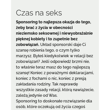
Czas na seks
Sponsoring to najlepsza okazja do tego,
żeby brać z życia w obecności
nieziemsko seksownej i niewyobrażalnie
pięknej kobiety i to zupełnie bez
zobowiązań.
Układ sponsorski daje Ci
szansę robienia tego, o czym tylko
marzysz. Byłeś kiedykolwiek w relacji bez
zobowiązań? Jeśli odpowiedź brzmi nie,
to właśnie teraz masz do tego najlepszą
szansę! Koniec z poważnymi deklaracjami,
koniec z fochami o nic, koniec z presją
zakładania rodziny. Tak naprawdę
wszystkie zasady relacji, którą nawiążecie,
zależą jedynie od Was.
Sponsoring to doskonałe rozwiązanie dla
osób, które oczekują od życia czegoś