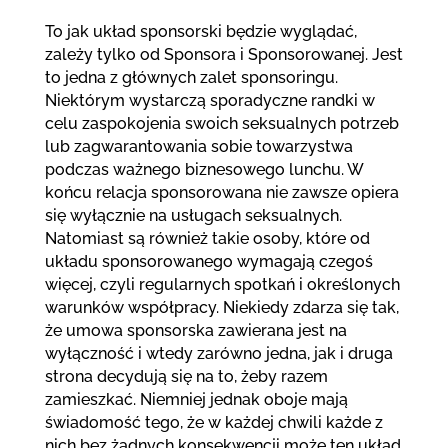
To jak układ sponsorski będzie wyglądać,
zależy tylko od Sponsora i Sponsorowanej. Jest
to jedna z głównych zalet sponsoringu.
Niektórym wystarczą sporadyczne randki w
celu zaspokojenia swoich seksualnych potrzeb
lub zagwarantowania sobie towarzystwa
podczas ważnego biznesowego lunchu. W
końcu relacja sponsorowana nie zawsze opiera
się wyłącznie na usługach seksualnych.
Natomiast są również takie osoby, które od
układu sponsorowanego wymagają czegoś
więcej, czyli regularnych spotkań i określonych
warunków współpracy. Niekiedy zdarza się tak,
że umowa sponsorska zawierana jest na
wyłączność i wtedy zarówno jedna, jak i druga
strona decydują się na to, żeby razem
zamieszkać. Niemniej jednak oboje mają
świadomość tego, że w każdej chwili każde z
nich bez żadnych konsekwencji może ten układ