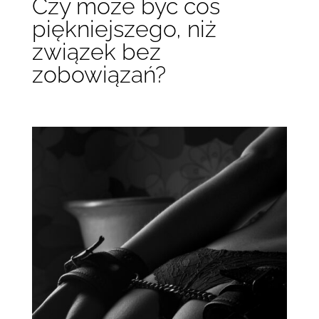
Czy może być coś
piękniejszego, niż
związek bez
zobowiązań?