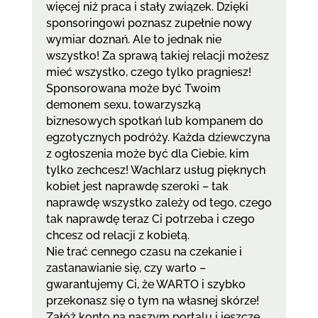
więcej niż praca i stały związek. Dzięki
sponsoringowi poznasz zupełnie nowy
wymiar doznań. Ale to jednak nie
wszystko! Za sprawą takiej relacji możesz
mieć wszystko, czego tylko pragniesz!
Sponsorowana może być Twoim
demonem sexu, towarzyszką
biznesowych spotkań lub kompanem do
egzotycznych podróży. Każda dziewczyna
z ogłoszenia może być dla Ciebie, kim
tylko zechcesz! Wachlarz usług pięknych
kobiet jest naprawdę szeroki – tak
naprawdę wszystko zależy od tego, czego
tak naprawdę teraz Ci potrzeba i czego
chcesz od relacji z kobietą.
Nie trać cennego czasu na czekanie i
zastanawianie się, czy warto –
gwarantujemy Ci, że WARTO i szybko
przekonasz się o tym na własnej skórze!
Załóż konto na naszym portalu i jeszcze