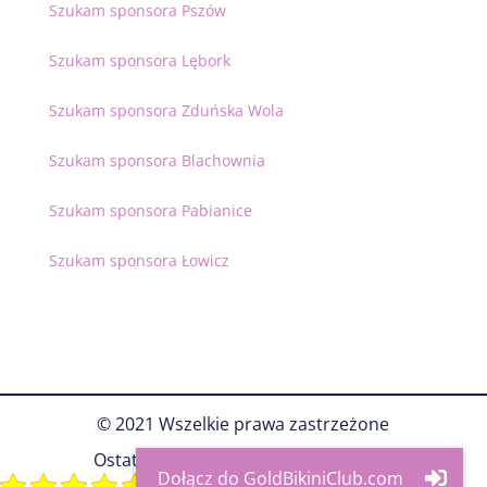
Szukam sponsora Pszów
Szukam sponsora Lębork
Szukam sponsora Zduńska Wola
Szukam sponsora Blachownia
Szukam sponsora Pabianice
Szukam sponsora Łowicz
© 2021 Wszelkie prawa zastrzeżone
Ostatnia aktualizacja
7 Sierpień 2026
5/5 - (23 votes)