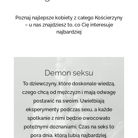
Poznaj najlepsze kobiety z całego Kościerzyny
– u nas znajdziesz to, co Cię interesuje
najbardziej
Demon seksu
To dziewczyny, które doskonale wiedzą,
czego chcą od mężczyzn i mają odwagę
postawić na swoim. Uwielbiają
eksperymenty podczas sexu, a każde
spotkanie z nimi będzie owocowało
potężnymi doznaniami. Czas na seks to
pora dnia, którą lubią najbardziej.