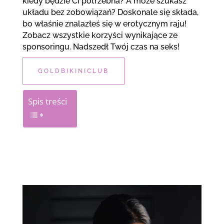
kiedy będzie Ci potrzebna? A może szukasz
układu bez zobowiązań? Doskonale się składa,
bo właśnie znalazłeś się w erotycznym raju!
Zobacz wszystkie korzyści wynikające ze
sponsoringu. Nadszedł Twój czas na seks!
GOLDBIKINICLUB
Spis treści